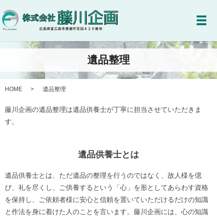
メ
遺品整理
HOME
遺品整理
藤川企画の遺品整理は遺品供養士が丁寧に担当させていただきま
す。
遺品供養士とは
遺品供養士とは、ただ遺品の整理を行うのではなく、故人様を偲
び、礼を尽くし、ご供養するという「心」を形としてあらわす資格
を保持し、ご依頼者様に安心と信頼を置いていただけるだけの知識
と作法を身に着けた人のことを言います。藤川企画には、心の知識