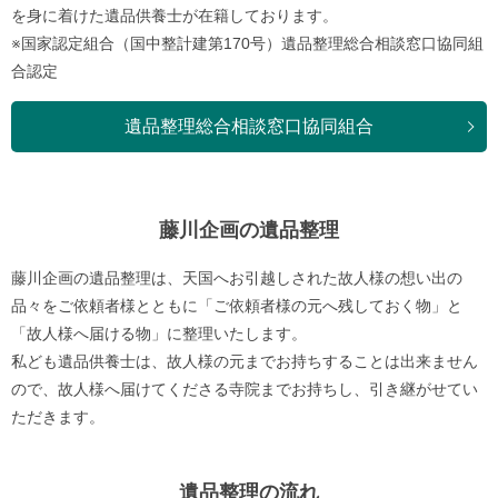
を身に着けた遺品供養士が在籍しております。
※国家認定組合（国中整計建第170号）遺品整理総合相談窓口協同組
合認定
遺品整理総合相談窓口協同組合
藤川企画の遺品整理
藤川企画の遺品整理は、天国へお引越しされた故人様の想い出の
品々をご依頼者様とともに「ご依頼者様の元へ残しておく物」と
「故人様へ届ける物」に整理いたします。
私ども遺品供養士は、故人様の元までお持ちすることは出来ません
ので、故人様へ届けてくださる寺院までお持ちし、引き継がせてい
ただきます。
遺品整理の流れ