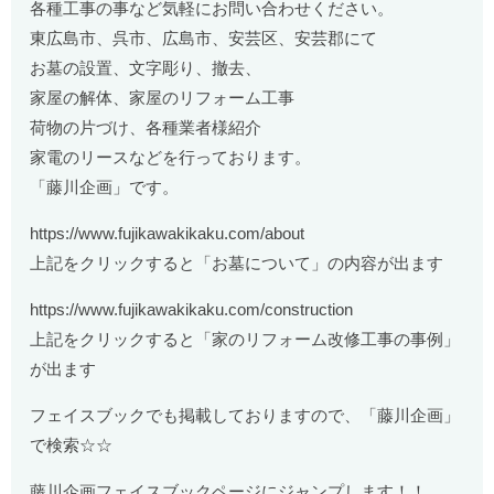
各種工事の事など気軽にお問い合わせください。
東広島市、呉市、広島市、安芸区、安芸郡にて
お墓の設置、文字彫り、撤去、
家屋の解体、家屋のリフォーム工事
荷物の片づけ、各種業者様紹介
家電のリースなどを行っております。
「藤川企画」です。
https://www.fujikawakikaku.com/about
上記をクリックすると「お墓について」の内容が出ます
https://www.fujikawakikaku.com/construction
上記をクリックすると「家のリフォーム改修工事の事例」
が出ます
フェイスブックでも掲載しておりますので、「藤川企画」
で検索☆☆
藤川企画フェイスブックページにジャンプします！！