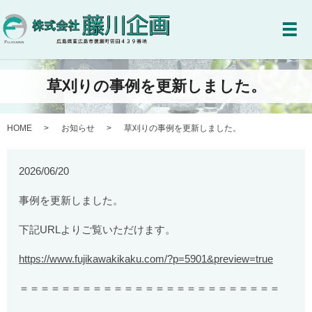
メ
草刈りの事例を更新しました。
HOME
お知らせ
草刈りの事例を更新しました。
2026/06/20
事例を更新しました。
下記URLよりご覧いただけます。
https://www.fujikawakikaku.com/?p=5901&preview=true
＝＝＝＝＝＝＝＝＝＝＝＝＝＝＝＝＝＝＝＝＝＝＝＝＝