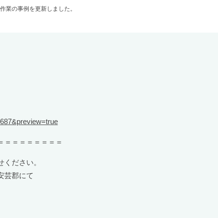
作業の事例を更新しました。
5687&preview=true
＝＝＝＝＝＝＝＝＝
せください。
安芸郡にて