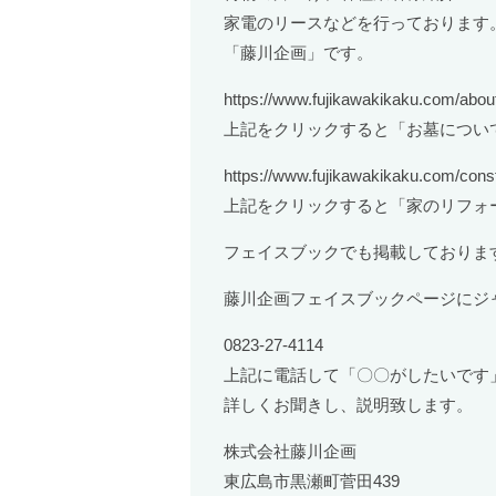
家電のリースなどを行っております
「藤川企画」です。
https://www.fujikawakikaku.com/abou
上記をクリックすると「お墓につい
https://www.fujikawakikaku.com/const
上記をクリックすると「家のリフォ
フェイスブックでも掲載しておりま
藤川企画フェイスブックページにジ
0823-27-4114
上記に電話して「〇〇がしたいです
詳しくお聞きし、説明致します。
株式会社藤川企画
東広島市黒瀬町菅田439