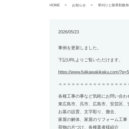
HOME
お知らせ
草刈りと除草剤散布
2026/05/23
事例を更新しました。
下記URLよりご覧いただけます。
https://www.fujikawakikaku.com/?p=
＝＝＝＝＝＝＝＝＝＝＝＝＝＝＝＝
各種工事の事など気軽にお問い合わ
東広島市、呉市、広島市、安芸区、
お墓の設置、文字彫り、撤去、
家屋の解体、家屋のリフォーム工事
荷物の片づけ、各種業者様紹介