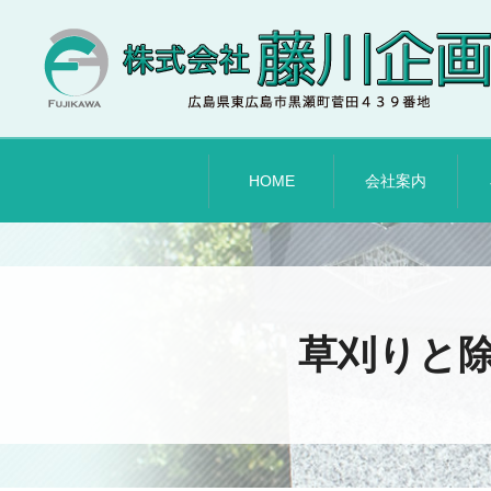
HOME
会社案内
草刈りと