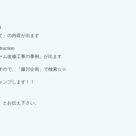
。
t
て」の内容が出ます
ruction
ーム改修工事の事例」が出ます
すので、「藤川企画」で検索☆☆
ャンプします！！
」とお伝え下さい。