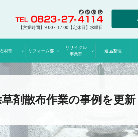
【営業時間】9:00～17:00【定休日】水曜日
リサイクル
石材部
リフォーム部
遺品整理
事業部
除草剤散布作業の事例を更新