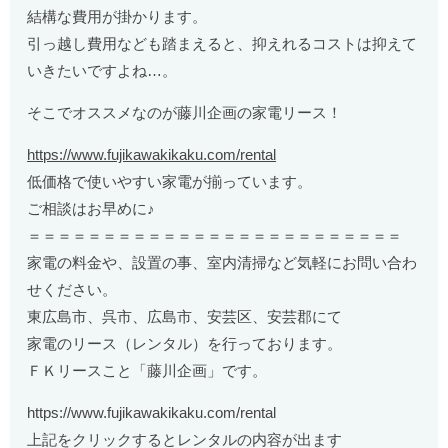
結構な費用が掛かります。
引っ越し費用なども踏まえると、抑えれるコストは抑えて
いきたいですよね…。
そこでオススメなのが藤川企画の家電リース！
https://www.fujikawakikaku.com/rental
低価格で使いやすい家電が揃っています。
ご相談はお早めに♪
＝＝＝＝＝＝＝＝＝＝＝＝＝＝＝＝＝＝＝＝＝＝＝＝＝
家電の料金や、設置の事、室内清掃など気軽にお問い合わ
せください。
東広島市、呉市、広島市、安芸区、安芸郡にて
家電のリース（レンタル）を行っております。
ＦＫリースこと「藤川企画」です。
https://www.fujikawakikaku.com/rental
上記をクリックするとレンタルの内容が出ます