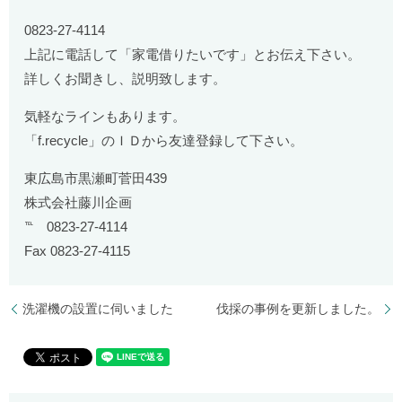
0823-27-4114
上記に電話して「家電借りたいです」とお伝え下さい。
詳しくお聞きし、説明致します。
気軽なラインもあります。
「f.recycle」のＩＤから友達登録して下さい。
東広島市黒瀬町菅田439
株式会社藤川企画
℡ 0823-27-4114
Fax 0823-27-4115
洗濯機の設置に伺いました
伐採の事例を更新しました。