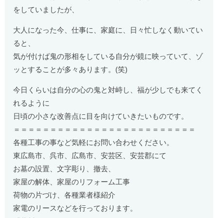
をしていましたが、
大人になった今、仕事に、家庭に、日々忙しなく動いてい
ると、
気が付けば鬼の形相をしている自分が鏡に映っていて、ゾ
ッとすることが多々あります。(笑)
今日くらいは自分の心の鬼と対峙し、福が少しでも来てく
れるように
日頃の小さな改善点に目を向けていきたいものです。
＝＝＝＝＝＝＝＝＝＝＝＝＝＝＝＝＝＝＝＝＝＝＝＝＝
各種工事の事など気軽にお問い合わせください。
東広島市、呉市、広島市、安芸区、安芸郡にて
お墓の設置、文字彫り、撤去、
家屋の解体、家屋のリフォーム工事
荷物の片づけ、各種業者様紹介
家電のリースなどを行っております。