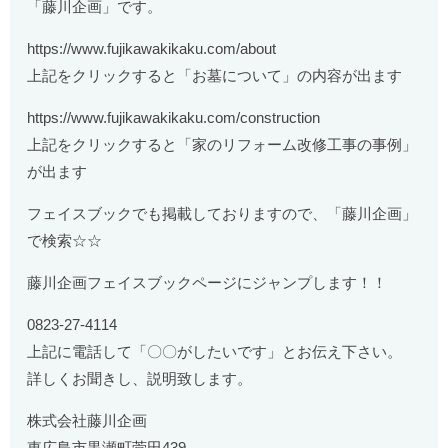
「藤川企画」です。
https://www.fujikawakikaku.com/about
上記をクリックすると「お墓について」の内容が出ます
https://www.fujikawakikaku.com/construction
上記をクリックすると「家のリフォーム改修工事の事例」
が出ます
フェイスブックでも掲載しておりますので、「藤川企画」
で検索☆☆
藤川企画フェイスブックページにジャンプします！！
0823-27-4114
上記に電話して「〇〇がしたいです」とお伝え下さい。
詳しくお聞きし、説明致します。
株式会社藤川企画
東広島市黒瀬町菅田439