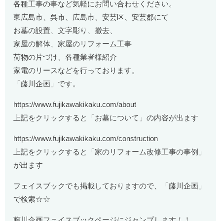
各種工事の事など気軽にお問い合わせください。
東広島市、呉市、広島市、安芸区、安芸郡にて
お墓の設置、文字彫り、撤去、
家屋の解体、家屋のリフォーム工事
荷物の片づけ、各種業者様紹介
家電のリースなどを行っております。
「藤川企画」です。
https://www.fujikawakikaku.com/about
上記をクリックすると「お墓について」の内容が出ます
https://www.fujikawakikaku.com/construction
上記をクリックすると「家のリフォーム改修工事の事例」
が出ます
フェイスブックでも掲載しておりますので、「藤川企画」
で検索☆☆
藤川企画フェイスブックページにジャンプします！！