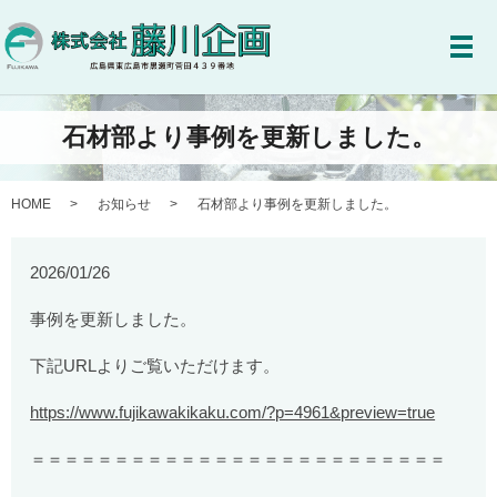
メ
石材部より事例を更新しました。
HOME
お知らせ
石材部より事例を更新しました。
2026/01/26
事例を更新しました。
下記URLよりご覧いただけます。
https://www.fujikawakikaku.com/?p=4961&preview=true
＝＝＝＝＝＝＝＝＝＝＝＝＝＝＝＝＝＝＝＝＝＝＝＝＝