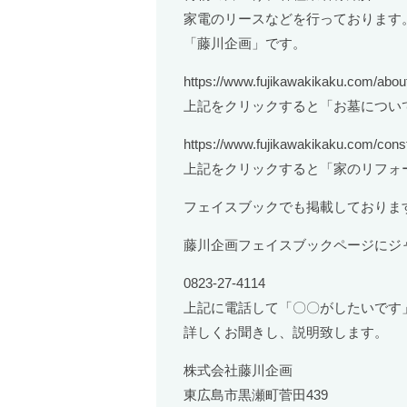
家電のリースなどを行っております
「藤川企画」です。
https://www.fujikawakikaku.com/abou
上記をクリックすると「お墓につい
https://www.fujikawakikaku.com/const
上記をクリックすると「家のリフォ
フェイスブックでも掲載しておりま
藤川企画フェイスブックページにジ
0823-27-4114
上記に電話して「〇〇がしたいです
詳しくお聞きし、説明致します。
株式会社藤川企画
東広島市黒瀬町菅田439