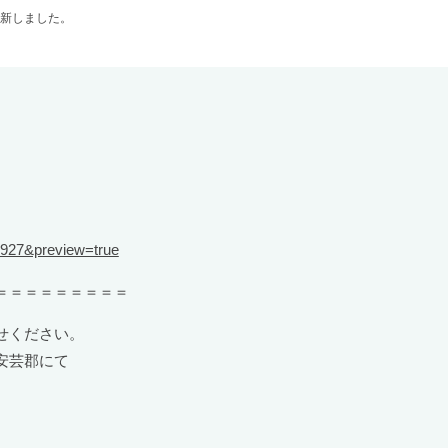
新しました。
4927&preview=true
＝＝＝＝＝＝＝＝＝
せください。
安芸郡にて