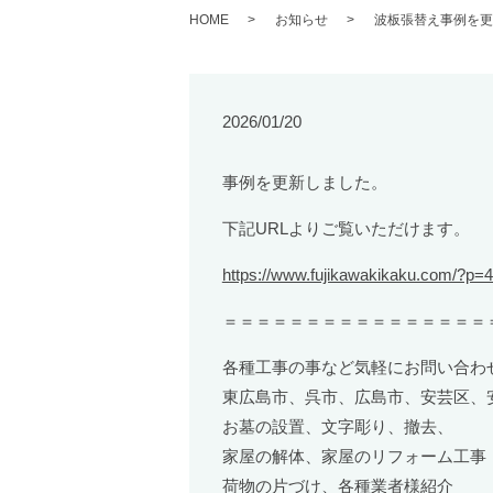
HOME
お知らせ
波板張替え事例を更
2026/01/20
事例を更新しました。
下記URLよりご覧いただけます。
https://www.fujikawakikaku.com/?p=
＝＝＝＝＝＝＝＝＝＝＝＝＝＝＝＝
各種工事の事など気軽にお問い合わ
東広島市、呉市、広島市、安芸区、
お墓の設置、文字彫り、撤去、
家屋の解体、家屋のリフォーム工事
荷物の片づけ、各種業者様紹介