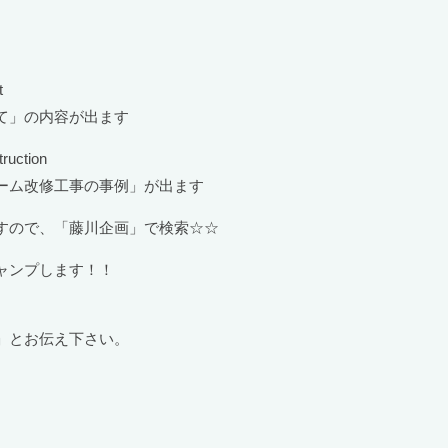
。
t
て」の内容が出ます
ruction
ーム改修工事の事例」が出ます
すので、「藤川企画」で検索☆☆
ャンプします！！
」とお伝え下さい。