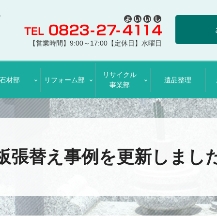
【営業時間】9:00～17:00【定休日】水曜日
リサイクル
石材部
リフォーム部
遺品整理
事業部
板張替え事例を更新しまし