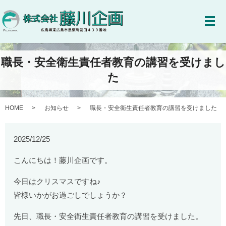
メ
職長・安全衛生責任者教育の講習を受けまし
た
HOME
お知らせ
職長・安全衛生責任者教育の講習を受けました
2025/12/25
こんにちは！藤川企画です。
今日はクリスマスですね♪
皆様いかがお過ごしでしょうか？
先日、職長・安全衛生責任者教育の講習を受けました。