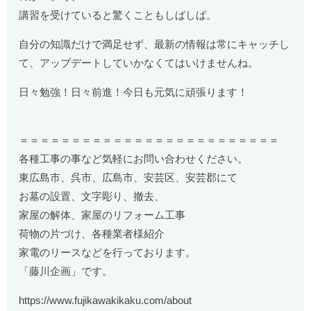
講習を受けていると驚くこともしばしば。
自分の知識だけで満足せず、最新の情報は常にキャッチし
て、アップデートしていかなくてはいけませんね。
日々勉強！日々前進！今日も元気に頑張ります！
＝＝＝＝＝＝＝＝＝＝＝＝＝＝＝＝＝＝＝＝＝＝＝＝＝
各種工事の事など気軽にお問い合わせください。
東広島市、呉市、広島市、安芸区、安芸郡にて
お墓の設置、文字彫り、撤去、
家屋の解体、家屋のリフォーム工事
荷物の片づけ、各種業者様紹介
家電のリースなどを行っております。
「藤川企画」です。
https://www.fujikawakikaku.com/about