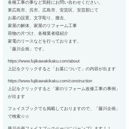
各種工事の事など気軽にお問い合わせください。
東広島市、呉市、広島市、安芸区、安芸郡にて
お墓の設置、文字彫り、撤去、
家屋の解体、家屋のリフォーム工事
荷物の片づけ、各種業者様紹介
家電のリースなどを行っております。
「藤川企画」です。
https://www.fujikawakikaku.com/about
上記をクリックすると「お墓について」の内容が出ます
https://www.fujikawakikaku.com/construction
上記をクリックすると「家のリフォーム改修工事の事例」
が出ます
フェイスブックでも掲載しておりますので、「藤川企画」
で検索☆☆
藤川企画フェイスブックページにジャンプします！！