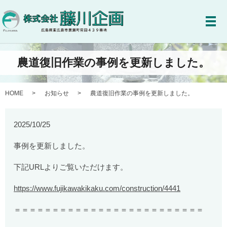
メ
農道復旧作業の事例を更新しました。
HOME
お知らせ
農道復旧作業の事例を更新しました。
2025/10/25
事例を更新しました。
下記URLよりご覧いただけます。
https://www.fujikawakikaku.com/construction/4441
＝＝＝＝＝＝＝＝＝＝＝＝＝＝＝＝＝＝＝＝＝＝＝＝＝