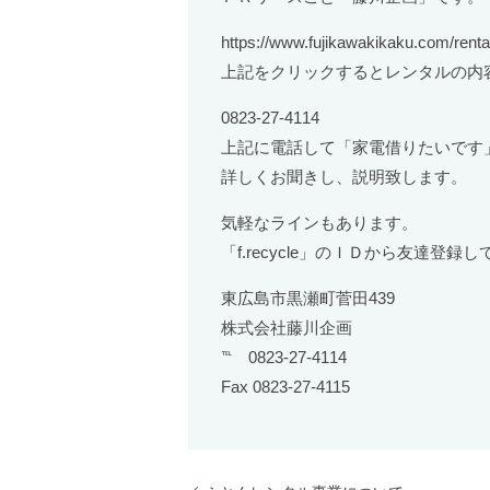
https://www.fujikawakikaku.com/renta
上記をクリックするとレンタルの内
0823-27-4114
上記に電話して「家電借りたいです
詳しくお聞きし、説明致します。
気軽なラインもあります。
「f.recycle」のＩＤから友達登録
東広島市黒瀬町菅田439
株式会社藤川企画
℡ 0823-27-4114
Fax 0823-27-4115