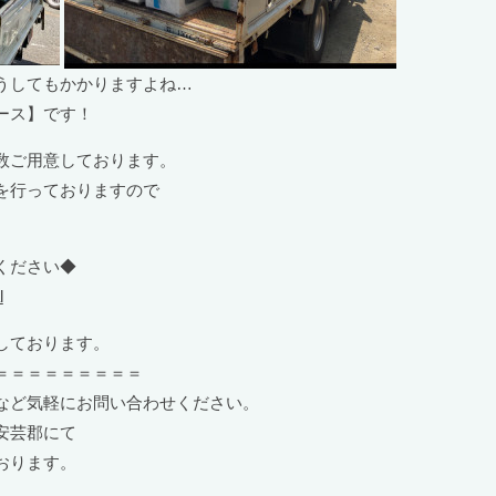
うしてもかかりますよね…
ース】です！
数ご用意しております。
を行っておりますので
ください◆
l
しております。
＝＝＝＝＝＝＝＝＝
など気軽にお問い合わせください。
安芸郡にて
おります。