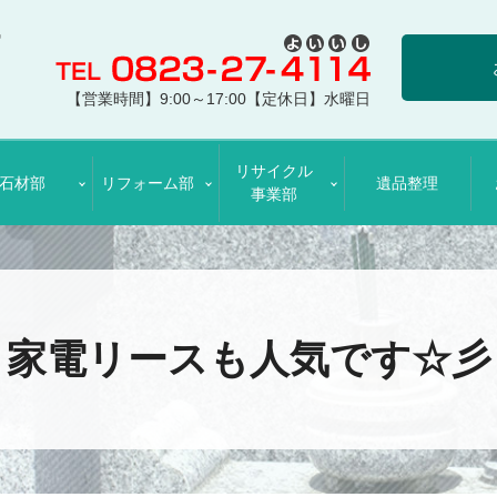
【営業時間】9:00～17:00【定休日】水曜日
リサイクル
石材部
リフォーム部
遺品整理
事業部
家電リースも人気です☆彡