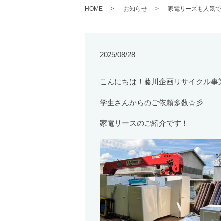
HOME
お知らせ
家電リースも人気で
2025/08/28
こんにちは！藤川企画リサイクル事
学生さんからのご依頼多数☆彡
家電リースのご紹介です！