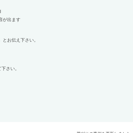
l
容が出ます
」とお伝え下さい。
して下さい。