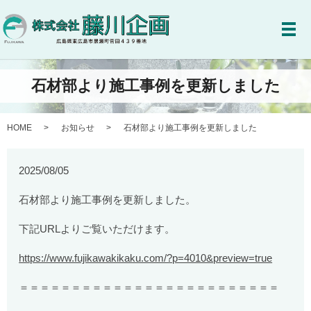
メ
石材部より施工事例を更新しました
HOME
お知らせ
石材部より施工事例を更新しました
2025/08/05
石材部より施工事例を更新しました。
下記URLよりご覧いただけます。
https://www.fujikawakikaku.com/?p=4010&preview=true
＝＝＝＝＝＝＝＝＝＝＝＝＝＝＝＝＝＝＝＝＝＝＝＝＝