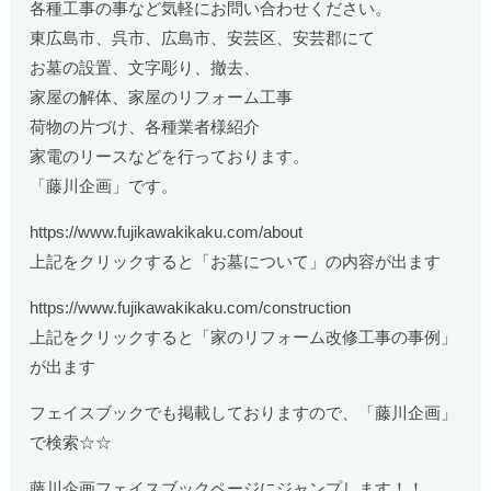
各種工事の事など気軽にお問い合わせください。
東広島市、呉市、広島市、安芸区、安芸郡にて
お墓の設置、文字彫り、撤去、
家屋の解体、家屋のリフォーム工事
荷物の片づけ、各種業者様紹介
家電のリースなどを行っております。
「藤川企画」です。
https://www.fujikawakikaku.com/about
上記をクリックすると「お墓について」の内容が出ます
https://www.fujikawakikaku.com/construction
上記をクリックすると「家のリフォーム改修工事の事例」
が出ます
フェイスブックでも掲載しておりますので、「藤川企画」
で検索☆☆
藤川企画フェイスブックページにジャンプします！！