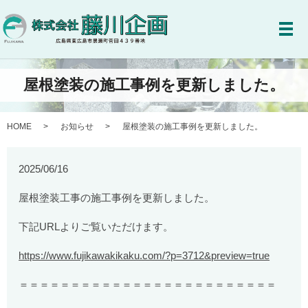
メ
屋根塗装の施工事例を更新しました。
HOME
お知らせ
屋根塗装の施工事例を更新しました。
2025/06/16
屋根塗装工事の施工事例を更新しました。
下記URLよりご覧いただけます。
https://www.fujikawakikaku.com/?p=3712&preview=true
＝＝＝＝＝＝＝＝＝＝＝＝＝＝＝＝＝＝＝＝＝＝＝＝＝