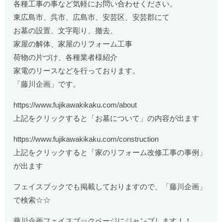
各種工事の事など気軽にお問い合わせください。
東広島市、呉市、広島市、安芸区、安芸郡にて
お墓の設置、文字彫り、撤去、
家屋の解体、家屋のリフォーム工事
荷物の片づけ、各種業者様紹介
家電のリースなどを行っております。
「藤川企画」です。
https://www.fujikawakikaku.com/about
上記をクリックすると「お墓について」の内容が出ます
https://www.fujikawakikaku.com/construction
上記をクリックすると「家のリフォーム改修工事の事例」
が出ます
フェイスブックでも掲載しておりますので、「藤川企画」
で検索☆☆
藤川企画フェイスブックページにジャンプします！！