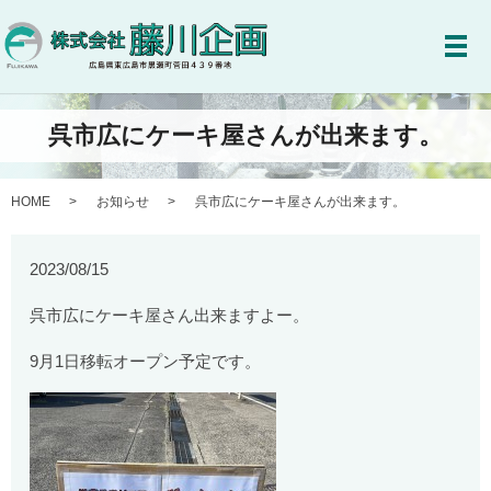
メ
呉市広にケーキ屋さんが出来ます。
HOME
お知らせ
呉市広にケーキ屋さんが出来ます。
2023/08/15
呉市広にケーキ屋さん出来ますよー。
9月1日移転オープン予定です。