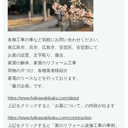
各種工事の事など気軽にお問い合わせください。
東広島市、呉市、広島市、安芸区、安芸郡にて
お墓の設置、文字彫り、撤去、
家屋の解体、家屋のリフォーム工事
荷物の片づけ、各種業者様紹介
家電のリースなどを行っております。
「藤川企画」です。
https://www.fujikawakikaku.com/about
上記をクリックすると「お墓について」の内容が出ます
https://www.fujikawakikaku.com/construction
上記をクリックすると「家のリフォーム改修工事の事例」