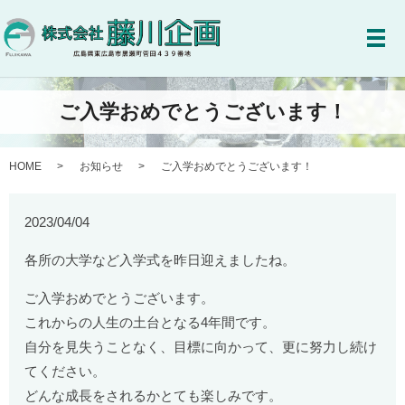
メ
ご入学おめでとうございます！
HOME
お知らせ
ご入学おめでとうございます！
2023/04/04
各所の大学など入学式を昨日迎えましたね。
ご入学おめでとうございます。
これからの人生の土台となる4年間です。
自分を見失うことなく、目標に向かって、更に努力し続け
てください。
どんな成長をされるかとても楽しみです。