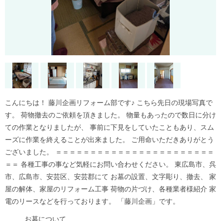
こんにちは！ 藤川企画リフォーム部です♪ こちら先日の現場写真で
す。 荷物撤去のご依頼を頂きました。 物量もあったので数日に分け
ての作業となりましたが、 事前に下見をしていたこともあり、スム
ーズに作業を終えることが出来ました。 ご用命いただきありがとう
ございました。 ＝＝＝＝＝＝＝＝＝＝＝＝＝＝＝＝＝＝＝＝＝＝＝
＝＝ 各種工事の事など気軽にお問い合わせください。 東広島市、呉
市、広島市、安芸区、安芸郡にて お墓の設置、文字彫り、撤去、 家
屋の解体、家屋のリフォーム工事 荷物の片づけ、各種業者様紹介 家
電のリースなどを行っております。 「藤川企画」です。
お墓について