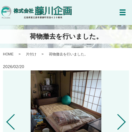
メ
荷物撤去を行いました。
HOME
片付け
荷物撤去を行いました。
2026/02/20