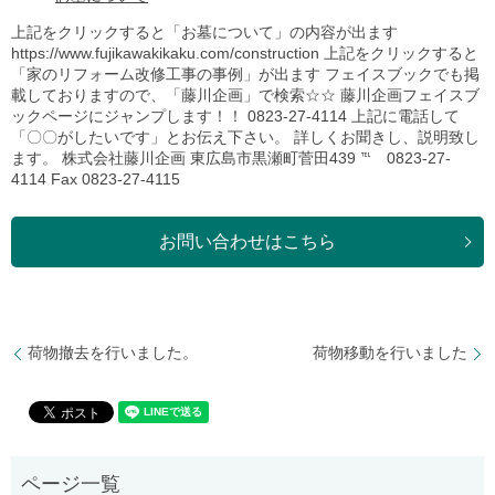
上記をクリックすると「お墓について」の内容が出ます
https://www.fujikawakikaku.com/construction 上記をクリックすると
「家のリフォーム改修工事の事例」が出ます フェイスブックでも掲
載しておりますので、「藤川企画」で検索☆☆ 藤川企画フェイスブ
ックページにジャンプします！！ 0823-27-4114 上記に電話して
「〇〇がしたいです」とお伝え下さい。 詳しくお聞きし、説明致し
ます。 株式会社藤川企画 東広島市黒瀬町菅田439 ℡ 0823-27-
4114 Fax 0823-27-4115
お問い合わせはこちら
荷物撤去を行いました。
荷物移動を行いました