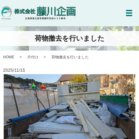
メ
荷物撤去を行いました
HOME
片付け
荷物撤去を行いました
2025/11/15