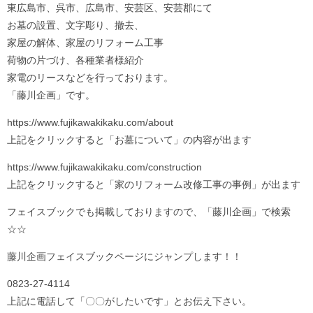
東広島市、呉市、広島市、安芸区、安芸郡にて
お墓の設置、文字彫り、撤去、
家屋の解体、家屋のリフォーム工事
荷物の片づけ、各種業者様紹介
家電のリースなどを行っております。
「藤川企画」です。
https://www.fujikawakikaku.com/about
上記をクリックすると「お墓について」の内容が出ます
https://www.fujikawakikaku.com/construction
上記をクリックすると「家のリフォーム改修工事の事例」が出ます
フェイスブックでも掲載しておりますので、「藤川企画」で検索
☆☆
藤川企画フェイスブックページにジャンプします！！
0823-27-4114
上記に電話して「〇〇がしたいです」とお伝え下さい。