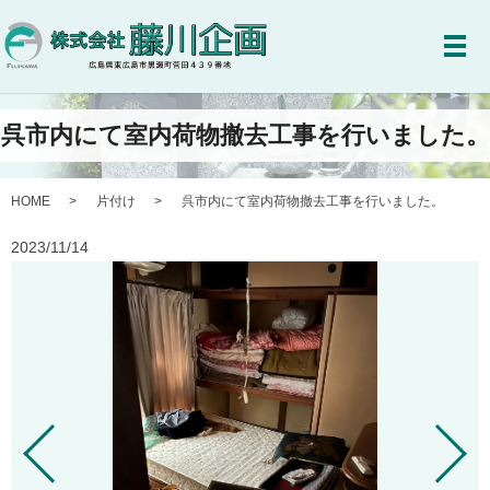
メ
呉市内にて室内荷物撤去工事を行いました。
HOME
片付け
呉市内にて室内荷物撤去工事を行いました。
2023/11/14