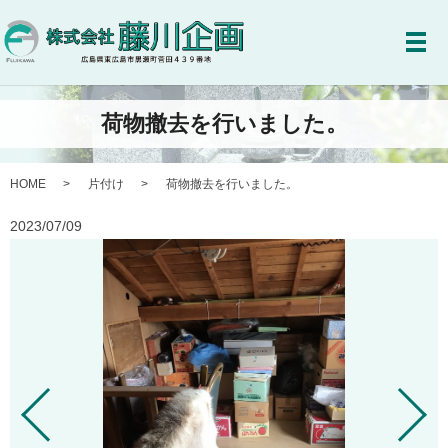
メ
荷物撤去を行いました。
HOME
片付け
荷物撤去を行いました。
2023/07/09