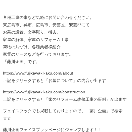
各種工事の事など気軽にお問い合わせください。
東広島市、呉市、広島市、安芸区、安芸郡にて
お墓の設置、文字彫り、撤去、
家屋の解体、家屋のリフォーム工事
荷物の片づけ、各種業者様紹介
家電のリースなどを行っております。
「藤川企画」です。
https://www.fujikawakikaku.com/about
上記をクリックすると「お墓について」の内容が出ます
https://www.fujikawakikaku.com/construction
上記をクリックすると「家のリフォーム改修工事の事例」が出ます
フェイスブックでも掲載しておりますので、「藤川企画」で検索
☆☆
藤川企画フェイスブックページにジャンプします！！