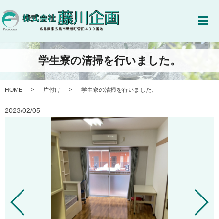
メ
学生寮の清掃を行いました。
HOME
片付け
学生寮の清掃を行いました。
2023/02/05