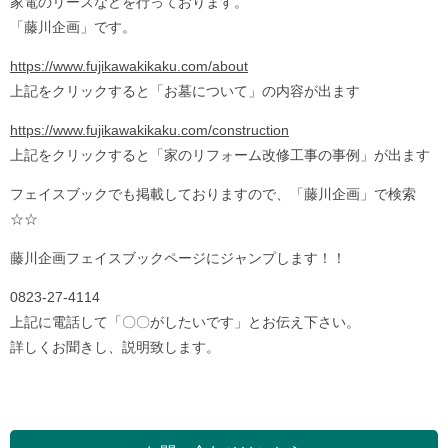
家電のリースなどを行っております。
「藤川企画」です。
https://www.fujikawakikaku.com/about
上記をクリックすると「お墓について」の内容が出ます
https://www.fujikawakikaku.com/construction
上記をクリックすると「家のリフォーム改修工事の事例」が出ます
フェイスブックでも掲載しておりますので、「藤川企画」で検索
☆☆
藤川企画フェイスブックページにジャンプします！！
0823-27-4114
上記に電話して「〇〇がしたいです」とお伝え下さい。
詳しくお聞きし、説明致します。