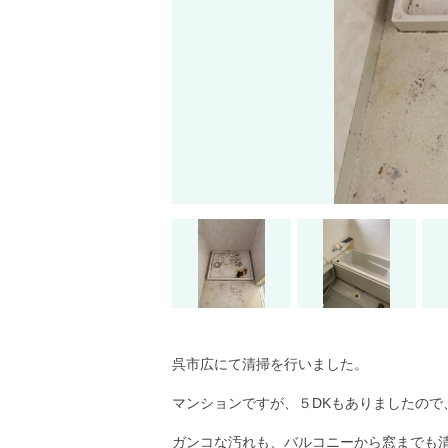
呉市広にて清掃を行いました。
マンションですが、５DKもありましたので
ガンコな汚れも、バルコニーから窓までも