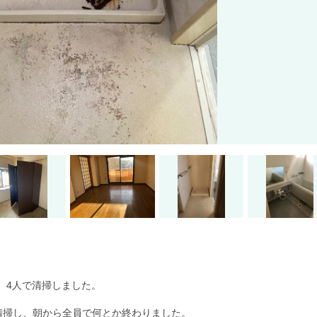
、4人で清掃しました。
清掃し、朝から全員で何とか終わりました。