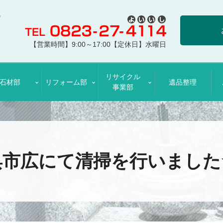
【営業時間】9:00～17:00【定休日】水曜日
リサイクル
石材部
リフォーム部
遺品整理
事業部
呉市広にて清掃を行いました