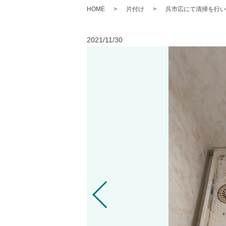
HOME
片付け
呉市広にて清掃を行い
2021/11/30