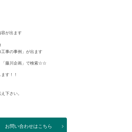
内容が出ます
n
修工事の事例」が出ます
、「藤川企画」で検索☆☆
します！！
伝え下さい。
お問い合わせはこちら