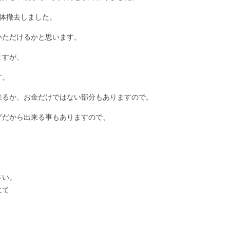
体撤去しました。
いただけるかと思います。
ますが、
す。
来るか、お金だけではない部分もありますので。
グだから出来る事もありますので、
さい。
にて