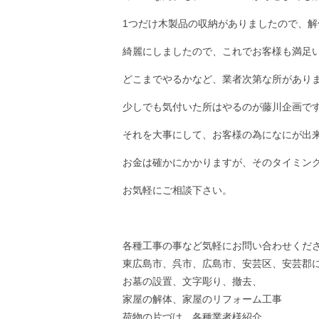
1つだけ木製品の収納がありましたので、解
綺麗にしましたので、これでお客様も満足
どこまでやるかなど、業者次第な所があり
少しでも気付いた所はやるのが藤川企画で
それを大事にして、お客様の為になにが出
お金は確かにかかりますが、そのタイミン
お気軽にご相談下さい。
各種工事の事など気軽にお問い合わせくだ
東広島市、呉市、広島市、安芸区、安芸郡
お墓の設置、文字彫り、撤去、
家屋の解体、家屋のリフォーム工事
荷物の片づけ、各種業者様紹介