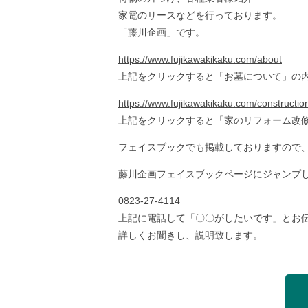
家電のリースなどを行っております。
「藤川企画」です。
https://www.fujikawakikaku.com/about
上記をクリックすると「お墓について」の
https://www.fujikawakikaku.com/constructio
上記をクリックすると「家のリフォーム改
フェイスブックでも掲載しておりますので
藤川企画フェイスブックページにジャンプ
0823-27-4114
上記に電話して「〇〇がしたいです」とお
詳しくお聞きし、説明致します。