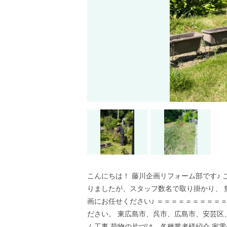
こんにちは！ 藤川企画リフォーム部です♪
りましたが、スタッフ数名で取り掛かり、 
画にお任せください♪ ＝＝＝＝＝＝＝＝＝
ださい。 東広島市、呉市、広島市、安芸区
ム工事 荷物の片づけ、各種業者様紹介 家