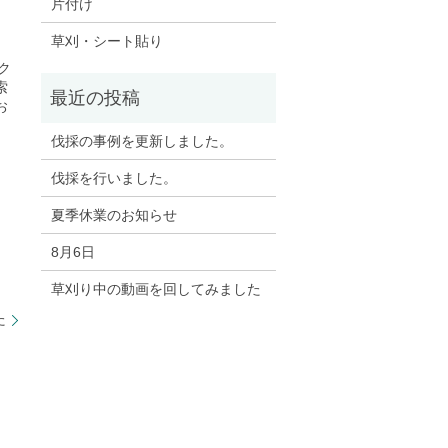
片付け
草刈・シート貼り
ック
索
お
伐採の事例を更新しました。
伐採を行いました。
夏季休業のお知らせ
8月6日
草刈り中の動画を回してみました
た