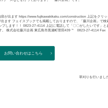
tps://www.fujikawakikaku.com/construction 上記をクリ
が出ます フェイスブックでも掲載しておりますので、「藤川企画」で検
します！！ 0823-27-4114 上記に電話して「〇〇がしたいです」と
式会社藤川企画 東広島市黒瀬町菅田439 ℡ 0823-27-4114 Fax
お問い合わせはこちら
草刈りを行いまし