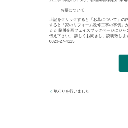
お墓について
上記をクリックすると「お墓について」の内容が出ます ht
すると「家のリフォーム改修工事の事例」
☆☆ 藤川企画フェイスブックページにジャンプ
伝え下さい。 詳しくお聞きし、説明致します。 株
0823-27-4115
草刈りを行いました