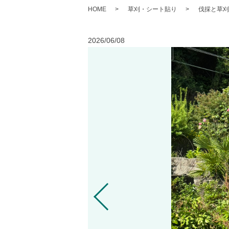
HOME
草刈・シート貼り
伐採と草刈
2026/06/08