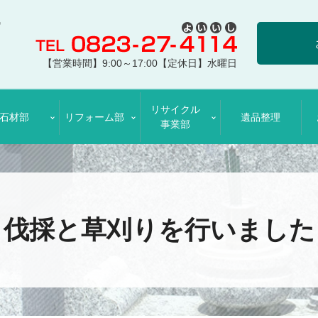
【営業時間】9:00～17:00【定休日】水曜日
リサイクル
石材部
リフォーム部
遺品整理
事業部
伐採と草刈りを行いました