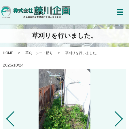
メ
草刈りを行いました。
HOME
草刈・シート貼り
草刈りを行いました。
2025/10/24