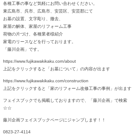
各種工事の事など気軽にお問い合わせください。
東広島市、呉市、広島市、安芸区、安芸郡にて
お墓の設置、文字彫り、撤去、
家屋の解体、家屋のリフォーム工事
荷物の片づけ、各種業者様紹介
家電のリースなどを行っております。
「藤川企画」です。
https://www.fujikawakikaku.com/about
上記をクリックすると「お墓について」の内容が出ます
https://www.fujikawakikaku.com/construction
上記をクリックすると「家のリフォーム改修工事の事例」が出ます
フェイスブックでも掲載しておりますので、「藤川企画」で検索
☆☆
藤川企画フェイスブックページにジャンプします！！
0823-27-4114