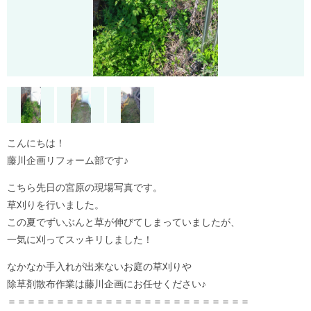
こんにちは！
藤川企画リフォーム部です♪
こちら先日の宮原の現場写真です。
草刈りを行いました。
この夏でずいぶんと草が伸びてしまっていましたが、
一気に刈ってスッキリしました！
なかなか手入れが出来ないお庭の草刈りや
除草剤散布作業は藤川企画にお任せください♪
＝＝＝＝＝＝＝＝＝＝＝＝＝＝＝＝＝＝＝＝＝＝＝＝＝