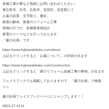
各種工事の事など気軽にお問い合わせください。
東広島市、呉市、広島市、安芸区、安芸郡にて
お墓の設置、文字彫り、撤去、
家屋の解体、家屋のリフォーム工事
荷物の片づけ、各種業者様紹介
家電のリースなどを行っております。
「藤川企画」です。
https://www.fujikawakikaku.com/about
上記をクリックすると「お墓について」の内容が出ます
https://www.fujikawakikaku.com/construction
上記をクリックすると「家のリフォーム改修工事の事例」が出ます
フェイスブックでも掲載しておりますので、「藤川企画」で検索
☆☆
藤川企画フェイスブックページにジャンプします！！
0823-27-4114