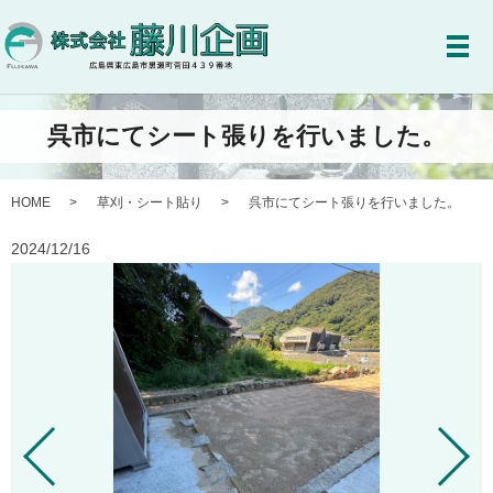
メ
呉市にてシート張りを行いました。
HOME
草刈・シート貼り
呉市にてシート張りを行いました。
2024/12/16