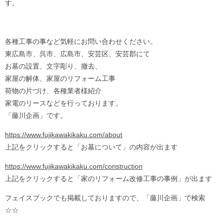
す。
各種工事の事など気軽にお問い合わせください。
東広島市、呉市、広島市、安芸区、安芸郡にて
お墓の設置、文字彫り、撤去、
家屋の解体、家屋のリフォーム工事
荷物の片づけ、各種業者様紹介
家電のリースなどを行っております。
「藤川企画」です。
https://www.fujikawakikaku.com/about
上記をクリックすると「お墓について」の内容が出ます
https://www.fujikawakikaku.com/construction
上記をクリックすると「家のリフォーム改修工事の事例」が出ます
フェイスブックでも掲載しておりますので、「藤川企画」で検索
☆☆