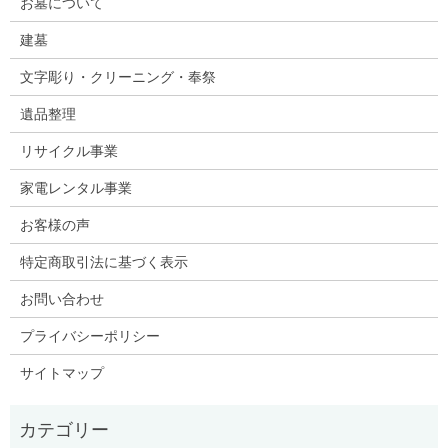
お墓について
建墓
文字彫り・クリーニング・奉祭
遺品整理
リサイクル事業
家電レンタル事業
お客様の声
特定商取引法に基づく表示
お問い合わせ
プライバシーポリシー
サイトマップ