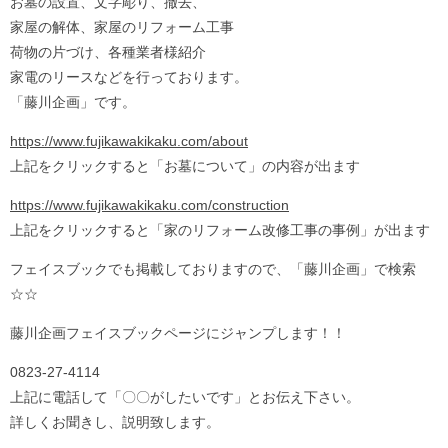
お墓の設置、文字彫り、撤去、
家屋の解体、家屋のリフォーム工事
荷物の片づけ、各種業者様紹介
家電のリースなどを行っております。
「藤川企画」です。
https://www.fujikawakikaku.com/about
上記をクリックすると「お墓について」の内容が出ます
https://www.fujikawakikaku.com/construction
上記をクリックすると「家のリフォーム改修工事の事例」が出ます
フェイスブックでも掲載しておりますので、「藤川企画」で検索
☆☆
藤川企画フェイスブックページにジャンプします！！
0823-27-4114
上記に電話して「〇〇がしたいです」とお伝え下さい。
詳しくお聞きし、説明致します。