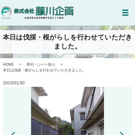
メ
本日は伐採・根がらしを行わせていただき
ました。
HOME
草刈・シート貼り
本日は伐採・根がらしを行わせていただきました。
2023/01/30