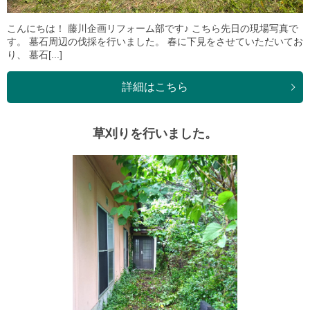
こんにちは！ 藤川企画リフォーム部です♪ こちら先日の現場写真で
す。 墓石周辺の伐採を行いました。 春に下見をさせていただいてお
り、 墓石[...]
詳細はこちら
草刈りを行いました。