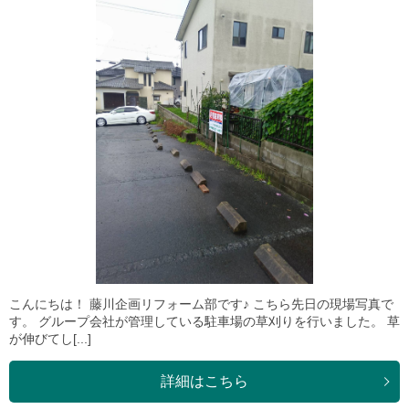
こんにちは！ 藤川企画リフォーム部です♪ こちら先日の現場写真で
す。 グループ会社が管理している駐車場の草刈りを行いました。 草
が伸びてし[...]
詳細はこちら