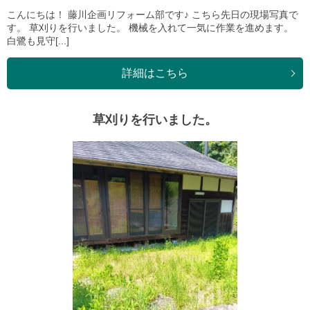
こんにちは！ 藤川企画リフォーム部です♪ こちら先日の現場写真で
す。 草刈りを行いました。 機械を入れて一気に作業を進めます。
白鷺も見守[...]
詳細はこちら
草刈りを行いました。