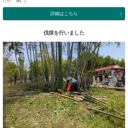
たが、 無[...]
詳細はこちら
伐採を行いました