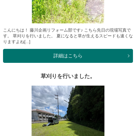
こんにちは！ 藤川企画リフォーム部です♪ こちら先日の現場写真で
す。 草刈りを行いました。 夏になると草が生えるスピードも速くな
りますよね[...]
詳細はこちら
草刈りを行いました。