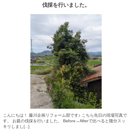
伐採を行いました。
こんにちは！ 藤川企画リフォーム部です♪ こちら先日の現場写真で
す。 お庭の伐採を行いました。 Before→Afterで比べると随分スッ
キリしまし[...]