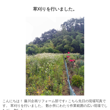
草刈りを行いました。
こんにちは！ 藤川企画リフォーム部です♪ こちら先日の現場写真で
す。 草刈りを行いました。 数か所にわたり作業範囲の広い現場でし