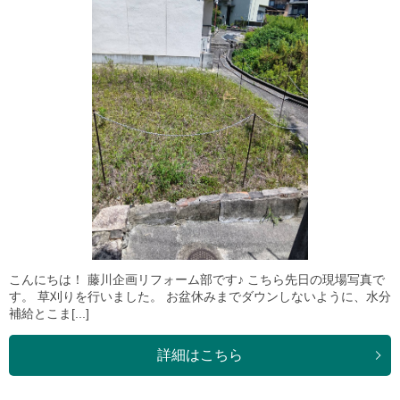
こんにちは！ 藤川企画リフォーム部です♪ こちら先日の現場写真で
す。 草刈りを行いました。 お盆休みまでダウンしないように、水分
補給とこま[...]
詳細はこちら