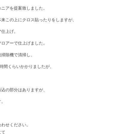
べニアを提案致しました。
本来この上にクロス貼ったりをしますが、
ア仕上げ。
フロアーで仕上げました。
後掃除機で清掃し、
2時間くらいかかりましたが、
振込の部分はありますが、
す。
合わせください。
にて