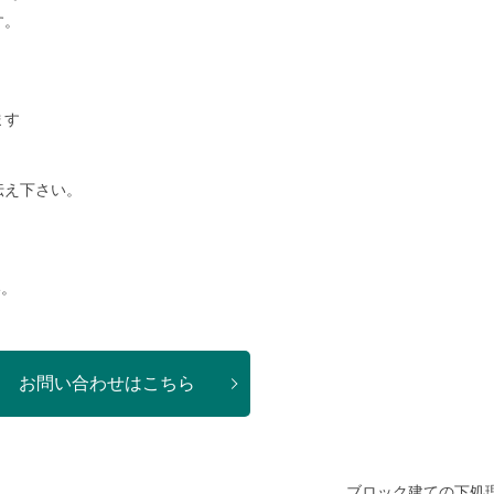
す。
ます
伝え下さい。
い。
お問い合わせはこちら
ブロック建ての下処