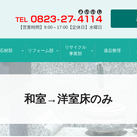
【営業時間】9:00～17:00【定休日】水曜日
リサイクル
石材部
リフォーム部
遺品整理
事業部
和室→洋室床のみ