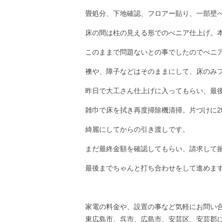
畳処分、下地確認、フロアー貼り、一部壁
床の間は柱の見える形でのべニア仕上げ。
このままで問題ないとの事でしたのでべニ
襖や、障子などはそのままにして、床のみ
昨日で大工さん仕上げに入ってもらい、最
雑巾で床を拭き再度掃除機清掃。片づけに
綺麗にしてからの引き渡しです。
まだ最終金額を確認してもらい、請求して
最後までちゃんと打ち合わせをして進めま
家電の料金や、設置の事など気軽にお問い
東広島市、呉市、広島市、安芸区、安芸郡