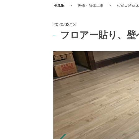
HOME
改修・解体工事
和室→洋室床
2020/03/13
フロアー貼り、壁