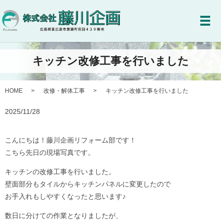
メ
キッチン改修工事を行いました
HOME
改修・解体工事
キッチン改修工事を行いました
2025/11/28
こんにちは！藤川企画リフォーム部です！
こちら先日の現場写真です。
キッチンの改修工事を行いました。
壁面部分もタイルからキッチンパネルに変更したので
お手入れもしやすくなったと思います♪
数日に分けての作業となりましたが、