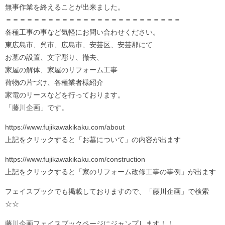
無事作業を終えることが出来ました。
＝＝＝＝＝＝＝＝＝＝＝＝＝＝＝＝＝＝＝＝＝＝＝＝＝
各種工事の事など気軽にお問い合わせください。
東広島市、呉市、広島市、安芸区、安芸郡にて
お墓の設置、文字彫り、撤去、
家屋の解体、家屋のリフォーム工事
荷物の片づけ、各種業者様紹介
家電のリースなどを行っております。
「藤川企画」です。
https://www.fujikawakikaku.com/about
上記をクリックすると「お墓について」の内容が出ます
https://www.fujikawakikaku.com/construction
上記をクリックすると「家のリフォーム改修工事の事例」が出ます
フェイスブックでも掲載しておりますので、「藤川企画」で検索
☆☆
藤川企画フェイスブックページにジャンプします！！