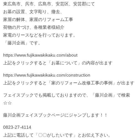
東広島市、呉市、広島市、安芸区、安芸郡にて
お墓の設置、文字彫り、撤去、
家屋の解体、家屋のリフォーム工事
荷物の片づけ、各種業者様紹介
家電のリースなどを行っております。
「藤川企画」です。
https://www.fujikawakikaku.com/about
上記をクリックすると「お墓について」の内容が出ます
https://www.fujikawakikaku.com/construction
上記をクリックすると「家のリフォーム改修工事の事例」が出ます
フェイスブックでも掲載しておりますので、「藤川企画」で検索
☆☆
藤川企画フェイスブックページにジャンプします！！
0823-27-4114
上記に電話して「〇〇がしたいです」とお伝え下さい。