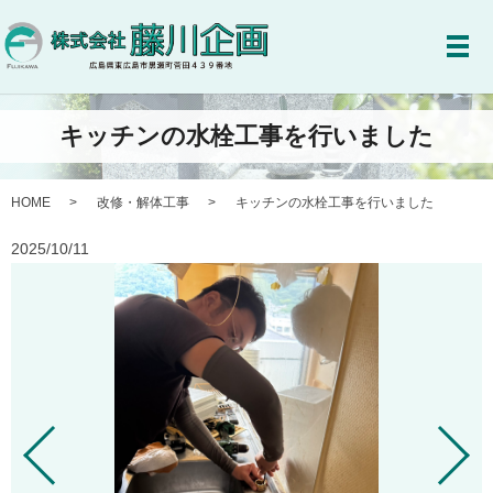
メ
キッチンの水栓工事を行いました
HOME
改修・解体工事
キッチンの水栓工事を行いました
2025/10/11