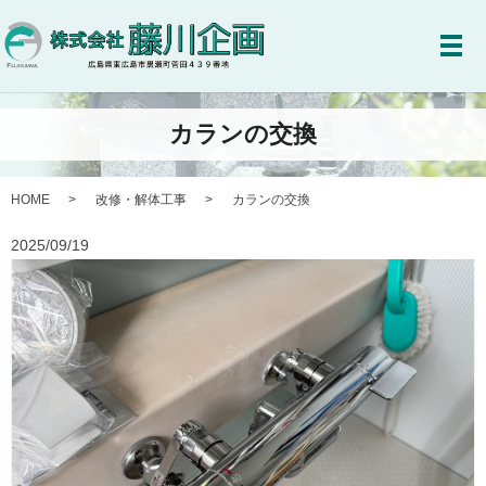
メ
カランの交換
HOME
改修・解体工事
カランの交換
2025/09/19