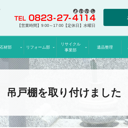
【営業時間】9:00～17:00【定休日】水曜日
リサイクル
石材部
リフォーム部
遺品整理
事業部
吊戸棚を取り付けました