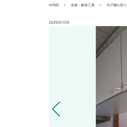
HOME
改修・解体工事
吊戸棚を取り
2025/07/29