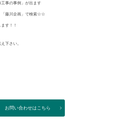
修工事の事例」が出ます
、「藤川企画」で検索☆☆
します！！
伝え下さい。
お問い合わせはこちら