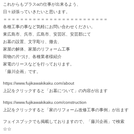
これからもプラスαの仕事が出来るよう、
日々頑張っていきたいと思います。
＝＝＝＝＝＝＝＝＝＝＝＝＝＝＝＝＝＝＝＝＝＝＝＝＝
各種工事の事など気軽にお問い合わせください。
東広島市、呉市、広島市、安芸区、安芸郡にて
お墓の設置、文字彫り、撤去、
家屋の解体、家屋のリフォーム工事
荷物の片づけ、各種業者様紹介
家電のリースなどを行っております。
「藤川企画」です。
https://www.fujikawakikaku.com/about
上記をクリックすると「お墓について」の内容が出ます
https://www.fujikawakikaku.com/construction
上記をクリックすると「家のリフォーム改修工事の事例」が出ます
フェイスブックでも掲載しておりますので、「藤川企画」で検索
☆☆