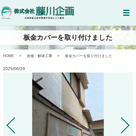
メ
板金カバーを取り付けました
HOME
改修・解体工事
板金カバーを取り付けました
2025/06/29