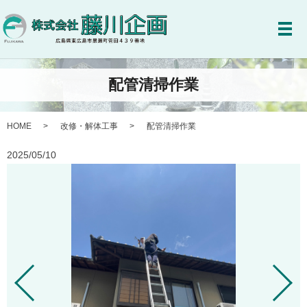
メ
配管清掃作業
HOME
改修・解体工事
配管清掃作業
2025/05/10