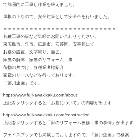
で簡易的に工事し作業を終えました。
屋根の上なので、安全対策として安全帯を行いました。
＝＝＝＝＝＝＝＝＝＝＝＝＝＝＝＝＝＝＝＝＝＝＝＝＝＝
各種工事の事など気軽にお問い合わせください。
東広島市、呉市、広島市、安芸区、安芸郡にて
お墓の設置、文字彫り、撤去、
家屋の解体、家屋のリフォーム工事
荷物の片づけ、各種業者様紹介
家電のリースなどを行っております。
「藤川企画」です。
https://www.fujikawakikaku.com/about
上記をクリックすると「お墓について」の内容が出ます
https://www.fujikawakikaku.com/construction
上記をクリックすると「家のリフォーム改修工事の事例」が出ます
フェイスブックでも掲載しておりますので、「藤川企画」で検索