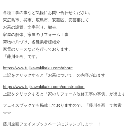
各種工事の事など気軽にお問い合わせください。
東広島市、呉市、広島市、安芸区、安芸郡にて
お墓の設置、文字彫り、撤去、
家屋の解体、家屋のリフォーム工事
荷物の片づけ、各種業者様紹介
家電のリースなどを行っております。
「藤川企画」です。
https://www.fujikawakikaku.com/about
上記をクリックすると「お墓について」の内容が出ます
https://www.fujikawakikaku.com/construction
上記をクリックすると「家のリフォーム改修工事の事例」が出ます
フェイスブックでも掲載しておりますので、「藤川企画」で検索
☆☆
藤川企画フェイスブックページにジャンプします！！