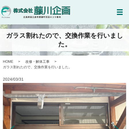
メ
ガラス割れたので、交換作業を行いまし
た。
HOME
改修・解体工事
ガラス割れたので、交換作業を行いました。
2024/03/31