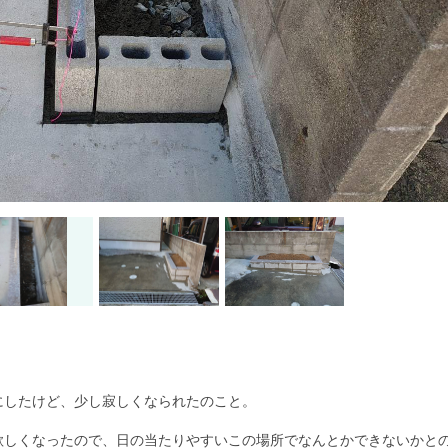
。
にしたけど、少し寂しくなられたのこと。
欲しくなったので、日の当たりやすいこの場所でなんとかできないかと