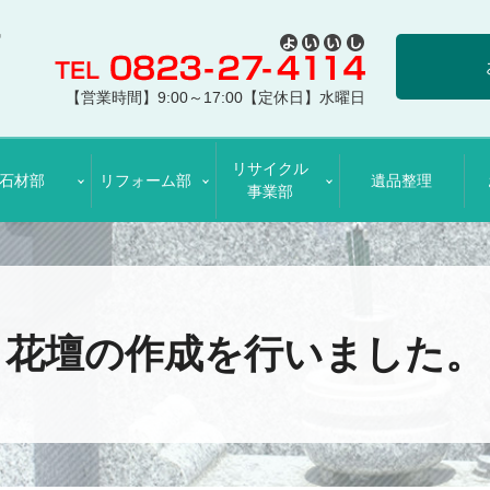
【営業時間】9:00～17:00【定休日】水曜日
リサイクル
石材部
リフォーム部
遺品整理
事業部
花壇の作成を行いました。