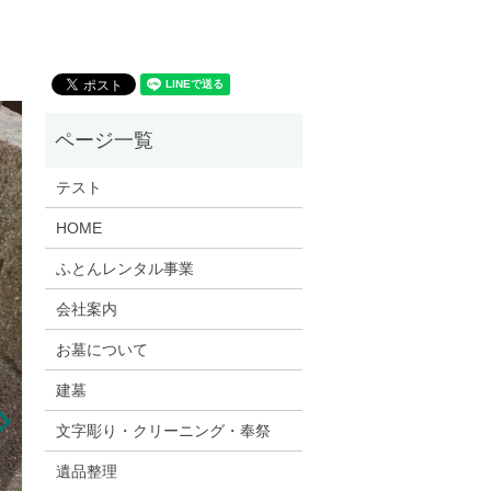
テスト
HOME
ふとんレンタル事業
会社案内
お墓について
建墓
文字彫り・クリーニング・奉祭
遺品整理