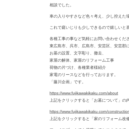
相談でした。
車の入りやすさなど色々考え、少し控えた
これで庭いじりも少しできるので嬉しいと
各種工事の事など気軽にお問い合わせくだ
東広島市、呉市、広島市、安芸区、安芸郡
お墓の設置、文字彫り、撤去、
家屋の解体、家屋のリフォーム工事
荷物の片づけ、各種業者様紹介
家電のリースなどを行っております。
「藤川企画」です。
https://www.fujikawakikaku.com/about
上記をクリックすると「お墓について」の
https://www.fujikawakikaku.com/constructio
上記をクリックすると「家のリフォーム改