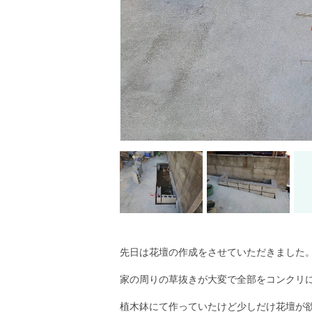
先日は花壇の作成をさせていただきました
家の周りの草抜きが大変で全部をコンクリ
植木鉢にて作っていたけど少しだけ花壇が