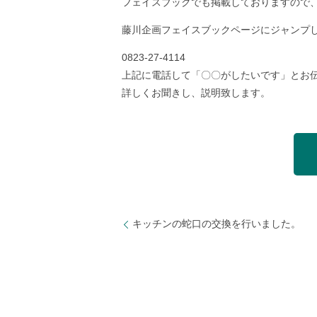
フェイスブックでも掲載しておりますので
藤川企画フェイスブックページにジャンプ
0823-27-4114
上記に電話して「〇〇がしたいです」とお
詳しくお聞きし、説明致します。
キッチンの蛇口の交換を行いました。