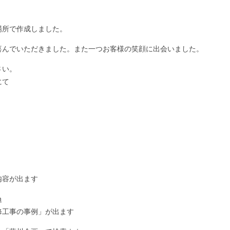
場所で作成しました。
喜んでいただきました。また一つお客様の笑顔に出会いました。
さい。
にて
内容が出ます
n
修工事の事例」が出ます