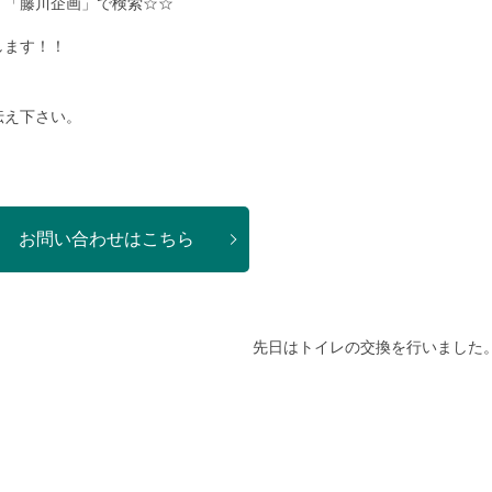
、「藤川企画」で検索☆☆
します！！
伝え下さい。
お問い合わせはこちら
先日はトイレの交換を行いました