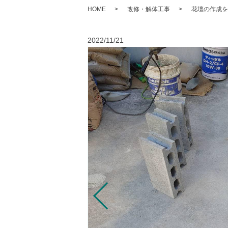
HOME
改修・解体工事
花壇の作成を
2022/11/21