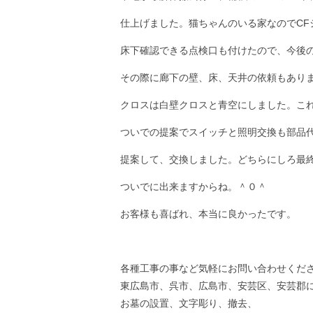
仕上げました。猫ちゃんのいる家なのでCF
床下確認できる点検口も付けたので、今後
その際に廊下の壁、床、天井の依頼もあり
クロスは白壁クロスと青空にしました。こ
ついでの提案でスイッチと照明交換も部品
提案して、交換しました。どちらにしろ最
ついでに出来ますからね。＾０＾
お客様も喜ばれ、本当に良かったです。
各種工事の事など気軽にお問い合わせくだ
東広島市、呉市、広島市、安芸区、安芸郡
お墓の設置、文字彫り、撤去、