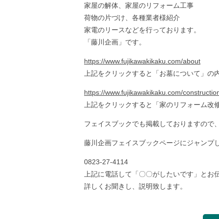
家屋の解体、家屋のリフォーム工事
荷物の片づけ、各種業者様紹介
家電のリースなどを行っております。
「藤川企画」です。
https://www.fujikawakikaku.com/about
上記をクリックすると「お墓について」の
https://www.fujikawakikaku.com/constructio
上記をクリックすると「家のリフォーム改
フェイスブックでも掲載しておりますので
藤川企画フェイスブックページにジャンプ
0823-27-4114
上記に電話して「〇〇がしたいです」とお
詳しくお聞きし、説明致します。