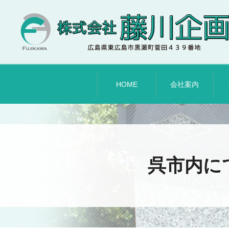
HOME
会社案内
呉市内に