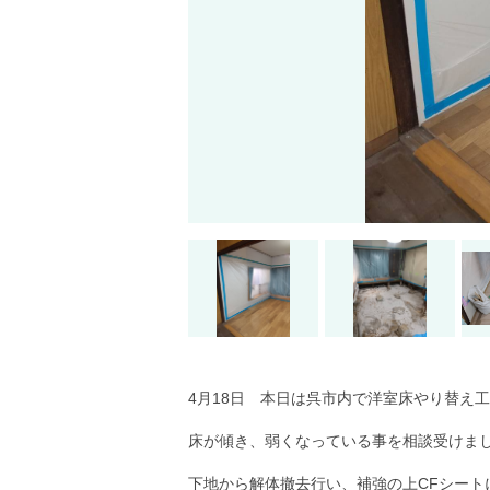
4月18日 本日は呉市内で洋室床やり替え
床が傾き、弱くなっている事を相談受けま
下地から解体撤去行い、補強の上CFシート