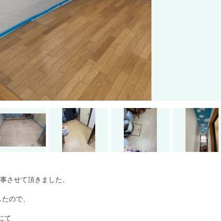
工事させて頂きました。
したので、
にて