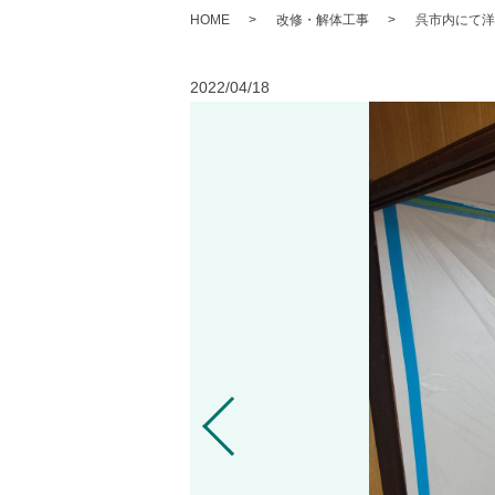
HOME
改修・解体工事
呉市内にて洋
2022/04/18