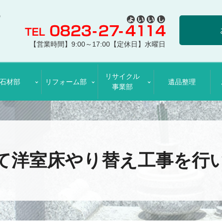
【営業時間】9:00～17:00【定休日】水曜日
リサイクル
石材部
リフォーム部
遺品整理
事業部
て洋室床やり替え工事を行