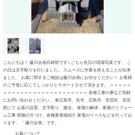
こんにちは！ 藤川企画石材部です♪ こちら先日の現場写真です。 こ
の日は文字彫りを行いました。 スムーズに作業を終えることが出来
ました。 お墓に関するご相談は藤川企画にお任せください！ お客様
のご予算に応じてしっかりとサポートさせて頂きます。 ＝＝＝＝＝
＝＝＝＝＝＝＝＝＝＝＝＝＝＝＝＝＝＝＝＝ 各種工事の事など気軽
にお問い合わせください。 東広島市、呉市、広島市、安芸区、安芸
郡にて お墓の設置、文字彫り、撤去、 家屋の解体、家屋のリフォー
ム工事 荷物の片づけ、各種業者様紹介 家電のリースなどを行ってお
ります。 「藤川企画」です。
お墓について