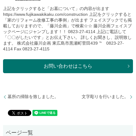
上記をクリックすると「お墓について」の内容が出ます
https://www.fujikawakikaku.com/construction 上記をクリックすると
「家のリフォーム改修工事の事例」が出ます フェイスブックでも掲
載しておりますので、「藤川企画」で検索☆☆ 藤川企画フェイスブ
ックページにジャンプします！！ 0823-27-4114 上記に電話して
「〇〇がしたいです」とお伝え下さい。 詳しくお聞きし、説明致し
ます。 株式会社藤川企画 東広島市黒瀬町菅田439 ℡ 0823-27-
4114 Fax 0823-27-4115
お問い合わせはこちら
墓所の掃除を致しました。
文字彫りを行いました。