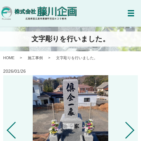
メ
文字彫りを行いました。
HOME
施工事例
文字彫りを行いました。
2026/01/26